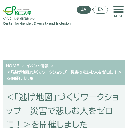
・
JA
EN
ダイバーシティ推進センター
Center for Gender, Diversity and Inclusion
HOME
>
イベント情報
>
＜「逃げ地図」づくりワークショップ 災害で悲しむ人をゼロに！＞
を開催しました
＜「逃げ地図」づくりワークショ
ップ 災害で悲しむ人をゼロ
に！＞を開催しました