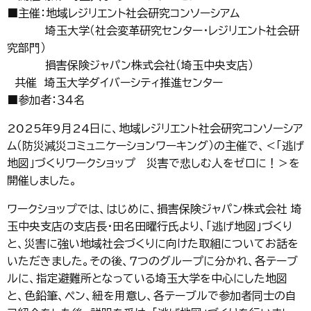
■主催：地域レジリエント社会研究コンソーシアム
埼玉大学（社会変革研究センター・レジリエント社会研
究部門）
損害保険ジャパン株式会社（埼玉中央支店）
共催 埼玉大学ダイバーシティ推進センター
■参加者：３４名
2025年9月24日に、地域レジリエント社会研究コンソーシア
ム（防災減災コミュニケーションワーキング）の主催で、＜「逃げ
地図」づくりワークショップ 災害で悲しむ人をゼロに！＞を
開催しました。
ワークショップでは、はじめに、損害保険ジャパン株式会社 埼
玉中央支店の支店長・田名田曜行氏より、「逃げ地図」づくり
と、災害に強い地域社会づくりに向けた取組についてお話を
いただきました。その後、７つのグループに分かれ、各テーブ
ルに、指定避難所となっている埼玉大学を中心にした地図
と、色鉛筆、ペン、紐を用意し、各テーブルで参加者同士の自