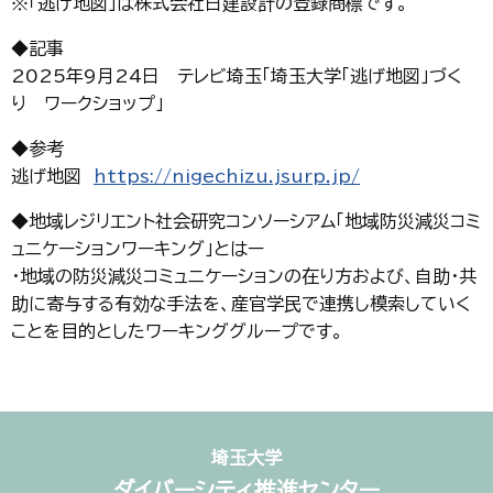
※「逃げ地図」は株式会社日建設計の登録商標です。
◆記事
2025年9月24日 テレビ埼玉「埼玉大学「逃げ地図」づく
り ワークショップ」
◆参考
逃げ地図
https://nigechizu.jsurp.jp/
◆地域レジリエント社会研究コンソーシアム「地域防災減災コミ
ュニケーションワーキング」とはー
・地域の防災減災コミュニケーションの在り方および、自助・共
助に寄与する有効な手法を、産官学民で連携し模索していく
ことを目的としたワーキンググループです。
埼玉大学
ダイバーシティ推進センター