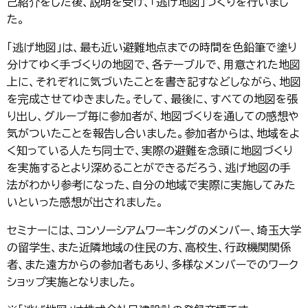
己紹介をした後、説明を受け、「逃げ地図」づくりを行いまし
た。
「逃げ地図」は、最も近い避難地点までの時間を色鉛筆で塗り
分けてゆく手づくりの地図で、各テーブルで、用意された地図
上に、それぞれに気づいたことを書き記すなどしながら、地図
を完成させてゆきました。そして、最後に、すべての地図を張
り出し、グループ毎に参加者が、地図づくりを通しての感想や
気がついたことを報告し合いました。参加者からは、地域をよ
く知っている人たち同士で、実際の避難を念頭に地図づくり
を実施するとより深めることができるだろう、逃げ地図の手
法がわかり参考になった、自分の地域で実際に実施してみた
いといった感想が出されました。
セミナーには、コンソーシアムワーキングのメンバー、埼玉大学
の留学生、また近隣地域の住民の方、高校生、行政機関関係
者、また遠方からの参加者もあり、多様なメンバーでのワーク
ショップ実施となりました。