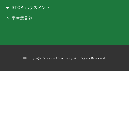
STOP!ハラスメント
学生意見箱
©Copyright Saitama University, All Rights Reserved.