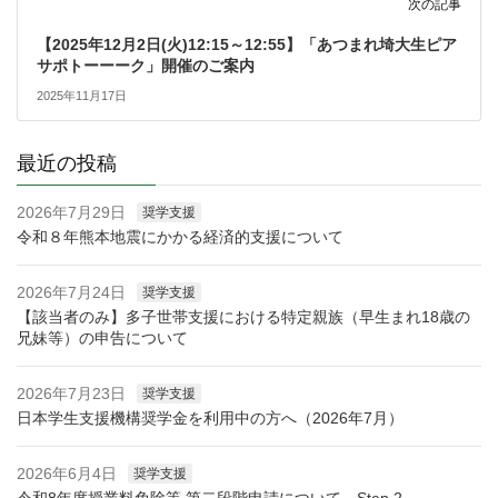
次の記事
【2025年12月2日(火)12:15～12:55】「あつまれ埼大生ピア
サポトーーーク」開催のご案内
2025年11月17日
最近の投稿
2026年7月29日
奨学支援
令和８年熊本地震にかかる経済的支援について
2026年7月24日
奨学支援
【該当者のみ】多子世帯支援における特定親族（早生まれ18歳の
兄妹等）の申告について
2026年7月23日
奨学支援
日本学生支援機構奨学金を利用中の方へ（2026年7月）
2026年6月4日
奨学支援
令和8年度授業料免除等 第二段階申請について Step 2