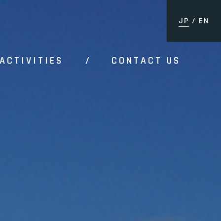
JP
/
EN
ACTIVITIES
/
CONTACT US