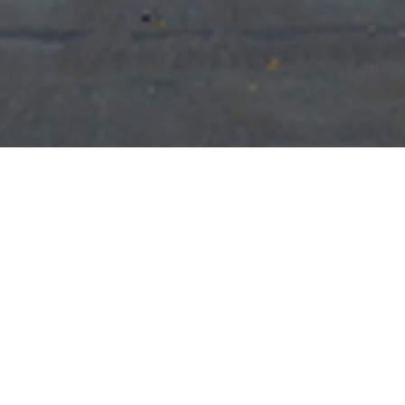
RESEARCH THEME
研究テーマ
藻類や植物における光合成の環境応答の仕組みを
類を用いたバイオ燃料の開発や、赤潮藻類の動態