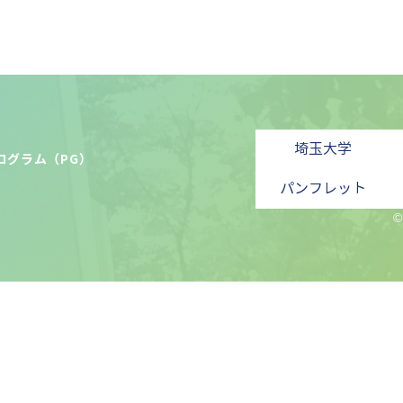
埼玉大学
ログラム（PG）
パンフレット
©