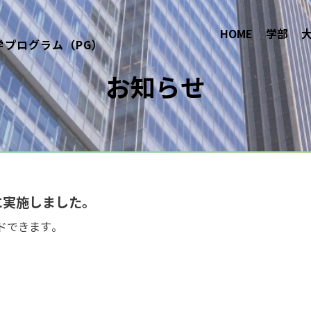
HOME
学部
学プログラム（PG）
お知らせ
に実施しました。
ドできます。