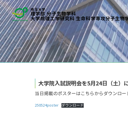
埼玉大学
理学部 分子生物学科
大学院理工学研究科 生命科学専攻分子生物
大学院入試説明会を5月24日（土）
当日掲載のポスターはこちらからダウンロー
250524poster
ダウンロード