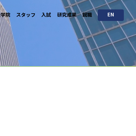
EN
大学院
スタッフ
入試
研究成果
就職