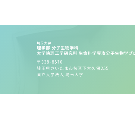
埼玉大学
理学部 分子生物学科
大学院理工学研究科 生命科学専攻分子生物学プ
〒338-8570
埼玉県さいたま市桜区下大久保255
国立大学法人 埼玉大学